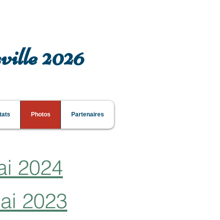
ville 2026
tats
Photos
Partenaires
ai 2024
mai 2023