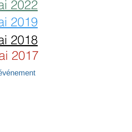
ai 2022
ai 2019
ai 2018
ai 2017
l'événement