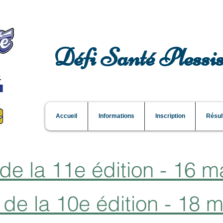
Défi Santé Plessis
Accueil
Informations
Inscription
Résul
de la 11e édition - 16 m
de la 10e édition - 18 