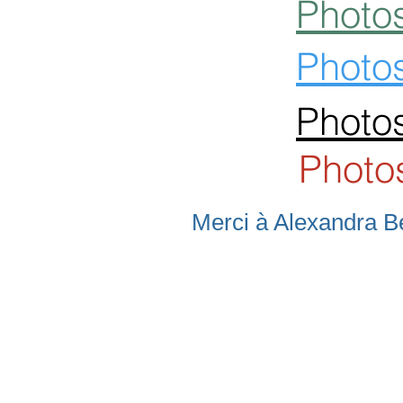
Photos
Photos
Photos
Photos
Merci à Alexandra Be