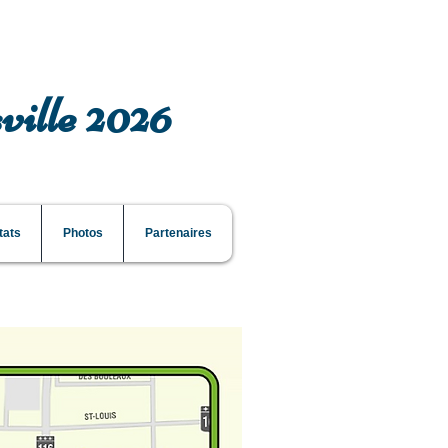
ville 2026
tats
Photos
Partenaires