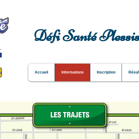
Défi Santé Plessis
Accueil
Informations
Inscription
Résul