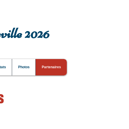
ville 2026
tats
Photos
Partenaires
s