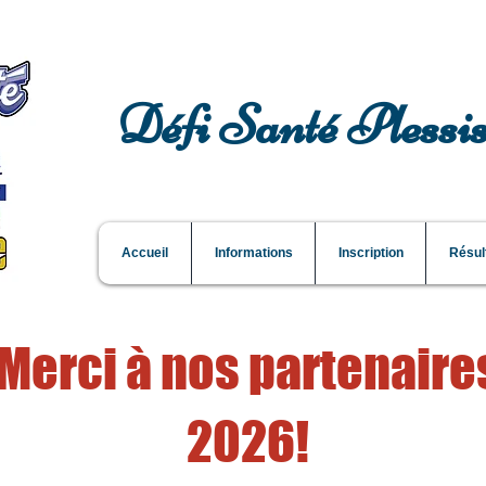
Défi Santé Plessis
Accueil
Informations
Inscription
Résul
Merci à nos partenaire
2026!