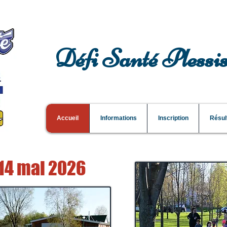
Défi Santé Plessis
Accueil
Informations
Inscription
Résul
 14 mai 2026