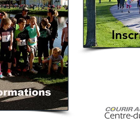
Inscr