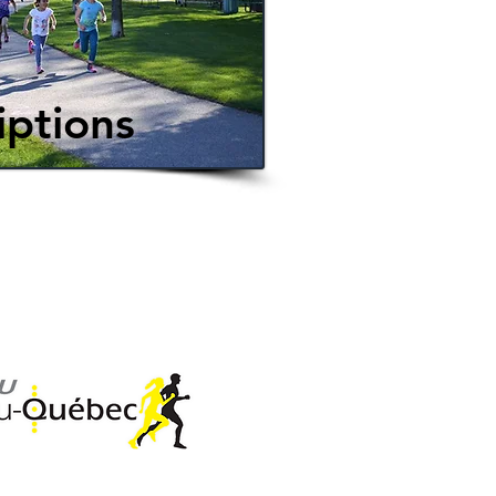
iptions